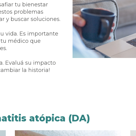
afiar tu bienestar
 estos problemas
r y buscar soluciones.
u vida. Es importante
a tu médico que
es.
ía. Evaluá su impacto
ambiar la historia!
titis atópica (DA)