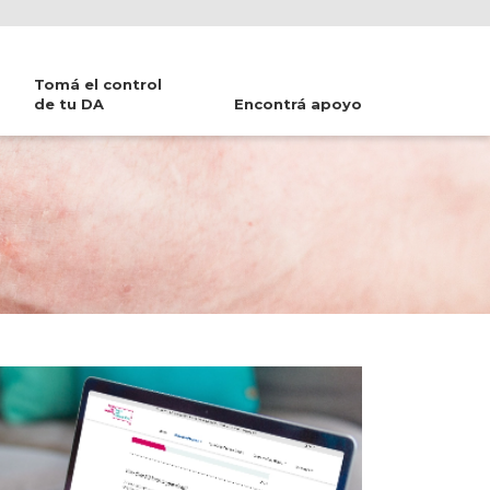
Tomá el control
de tu DA
Encontrá apoyo