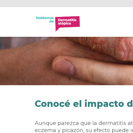
Conocé el impacto 
Aunque parezca que la dermatitis ató
eczema y picazón, su efecto puede ir