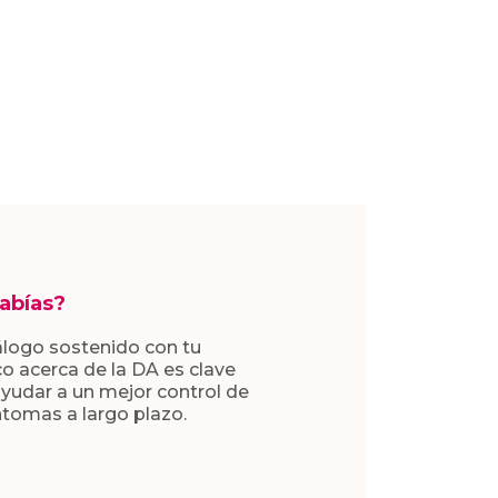
sabías?
álogo sostenido con tu
o acerca de la DA es clave
ayudar a un mejor control de
ntomas a largo plazo.