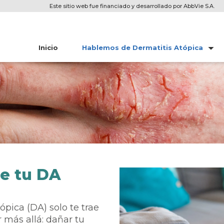
Este sitio web fue financiado y desarrollado por AbbVie S.A.
Inicio
Hablemos de Dermatitis Atópica
de tu DA
pica (DA) solo te trae
 más allá: dañar tu