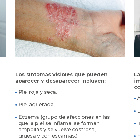
Los síntomas visibles que pueden
L
aparecer y desaparecer incluyen:
im
co
Piel roja y seca.
A
Piel agrietada.
Eczema (grupo de afecciones en las
que la piel se inflama, se forman
I
ampollas y se vuelve costrosa,
gruesa y con escamas.)
F