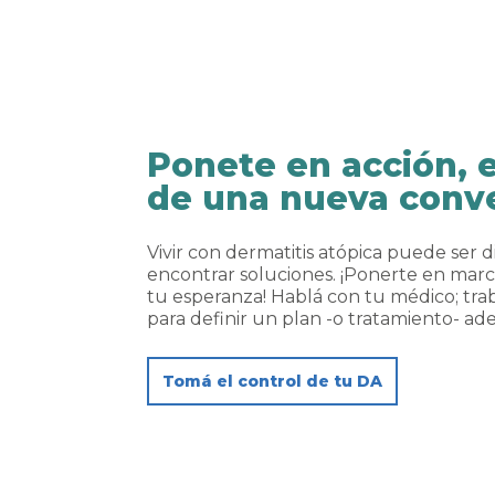
Ponete en acción, 
de una nueva conv
Vivir con dermatitis atópica puede ser di
encontrar soluciones. ¡Ponerte en marc
tu esperanza! Hablá con tu médico; trab
para definir un plan -o tratamiento- ad
Tomá el control de tu DA